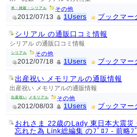
米・雑穀・シリアル
その他
2012/07/13
1Users
ブックマー
シリアル の通販口コミ情報
シリアル の通販口コミ情報
シリアル
その他
2012/07/18
1Users
ブックマー
出産祝い メモリアルの通販情報
出産祝い メモリアルの通販情報
出産祝い
メモリアル
その他
2012/08/03
1Users
ブックマー
おれさま 22歳のLady 東日本大震災 
忘れた為 Link総編集 のﾌﾟﾛﾌ - 前略ﾌﾟ