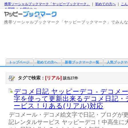
携帯ソーシャルブックマーク「ヤッピーブックマーク」
｜
初めての方へ
｜
こん
る質問
｜
お問合わせ
携帯ソーシャルブックマーク「ヤッピーブックマーク」でみん
トップページ
初めての方へ
新着ブックマーク一覧
人気ブックマ
タグで検索：
[リアル]
該当27件
デコメ日記 ヤッピーデコ - デコメ
字を使って更新出来るデコメ日記・
ービス！りある(リアル)対応
デコメール・デコメ絵文字で日記・ブログが
記レンタルサービス ヤッピーデコ！中高生に