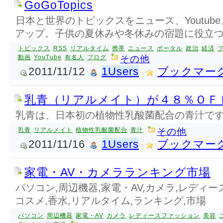
GoGoTopics
日本と世界のトピックスをニュース、Youtub
アップ。子供の夏休みや冬休みの宿題に役立
トピックス
RSS
リアルタイム
携帯
ニュース
ポータル
政治
経済
動画
YouTube
有名人
ブログ
その他
2011/11/12
1Users
ブックマー
乳青（リアルメイト）が４８％ＯＦ
乳青は、日本初の植物性乳酸菌配合の青汁で
乳青
リアルメイト
植物性乳酸菌配合
青汁
その他
2011/11/16
1Users
ブックマー
家電・AV・カメラランキング市場
パソコン,周辺機器,家電・AV,カメラ,レディー
コスメ,香水,リアルタイム,ランキング,市場
パソコン
周辺機器
家電・AV
カメラ
レディースファッション
美容