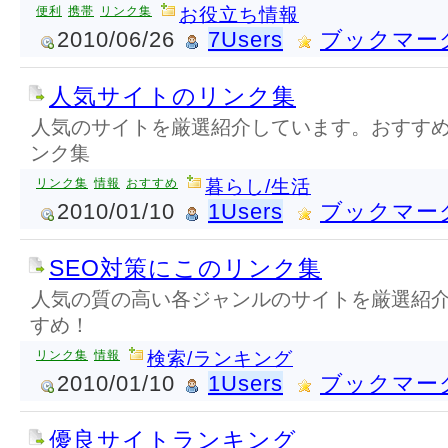
便利
携帯
リンク集
お役立ち情報
2010/06/26
7Users
ブックマー
人気サイトのリンク集
人気のサイトを厳選紹介しています。おすす
ンク集
リンク集
情報
おすすめ
暮らし/生活
2010/01/10
1Users
ブックマー
SEO対策にこのリンク集
人気の質の高い各ジャンルのサイトを厳選紹介
すめ！
リンク集
情報
検索/ランキング
2010/01/10
1Users
ブックマー
優良サイトランキング