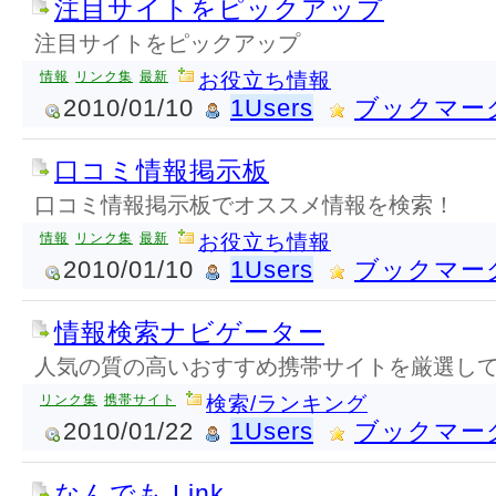
注目サイトをピックアップ
注目サイトをピックアップ
情報
リンク集
最新
お役立ち情報
2010/01/10
1Users
ブックマー
口コミ情報掲示板
口コミ情報掲示板でオススメ情報を検索！
情報
リンク集
最新
お役立ち情報
2010/01/10
1Users
ブックマー
情報検索ナビゲーター
人気の質の高いおすすめ携帯サイトを厳選し
リンク集
携帯サイト
検索/ランキング
2010/01/22
1Users
ブックマー
なんでも Link