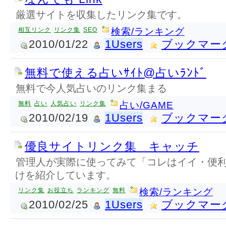
厳選サイトを収集したリンク集です。
相互リンク
リンク集
SEO
検索/ランキング
2010/01/22
1Users
ブックマー
無料で使える占いｻｲﾄ@占いﾗﾝﾄﾞ
無料で今人気占いのリンク集まる
無料
占い
人気占い
リンク集
占い/GAME
2010/02/19
1Users
ブックマー
優良サイトリンク集 キャッチ
管理人が実際に使ってみて「コレはイイ・便
けを紹介しています。
リンク集
お役立ち
ランキング
無料
検索/ランキング
2010/02/25
1Users
ブックマー