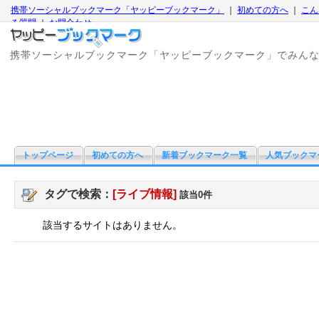
携帯ソーシャルブックマーク「ヤッピーブックマーク」
｜
初めての方へ
｜
こん
る質問
｜
お問合わせ
携帯ソーシャルブックマーク「ヤッピーブックマーク」でみん
トップページ
初めての方へ
新着ブックマーク一覧
人気ブックマ
タグで検索：
[ライブ情報]
該当0件
該当するサイトはありません。