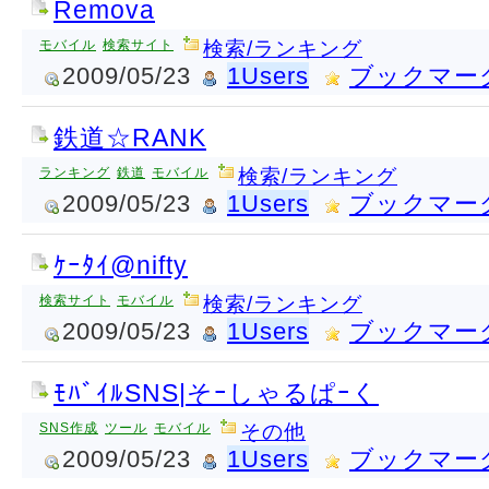
Remova
モバイル
検索サイト
検索/ランキング
2009/05/23
1Users
ブックマー
鉄道☆RANK
ランキング
鉄道
モバイル
検索/ランキング
2009/05/23
1Users
ブックマー
ｹｰﾀｲ@nifty
検索サイト
モバイル
検索/ランキング
2009/05/23
1Users
ブックマー
ﾓﾊﾞｲﾙSNS|そｰしゃるぱｰく
SNS作成
ツール
モバイル
その他
2009/05/23
1Users
ブックマー