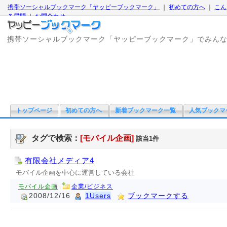
携帯ソーシャルブックマーク「ヤッピーブックマーク」
｜
初めての方へ
｜
こん
る質問
｜
お問合わせ
携帯ソーシャルブックマーク「ヤッピーブックマーク」でみん
トップページ
初めての方へ
新着ブックマーク一覧
人気ブックマ
タグで検索：
[モバイル企画]
該当1件
有限会社メディア4
モバイル企画を中心に運営している会社
モバイル企画
企業/ビジネス
2008/12/16
1Users
ブックマークする