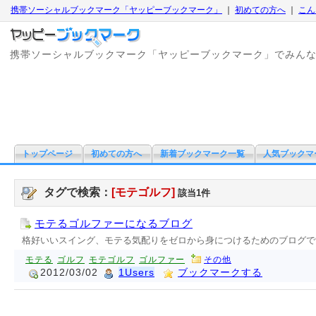
携帯ソーシャルブックマーク「ヤッピーブックマーク」
｜
初めての方へ
｜
こん
携帯ソーシャルブックマーク「ヤッピーブックマーク」でみん
トップページ
初めての方へ
新着ブックマーク一覧
人気ブックマ
タグで検索：
[モテゴルフ]
該当1件
モテるゴルファーになるブログ
格好いいスイング、モテる気配りをゼロから身につけるためのブログで
モテる
ゴルフ
モテゴルフ
ゴルファー
その他
2012/03/02
1Users
ブックマークする