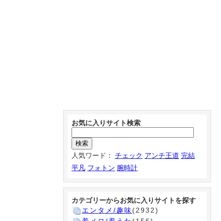
お気に入りサイト検索
人気ワード：
チェック
アンチ王道
完結
平凡
フォトン
腕時計
カテゴリーからお気に入りサイトを探す
エンタメ/趣味
(2932)