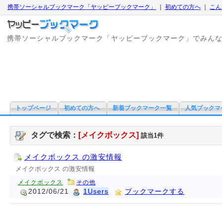
携帯ソーシャルブックマーク「ヤッピーブックマーク」
｜
初めての方へ
｜
こん
携帯ソーシャルブックマーク「ヤッピーブックマーク」でみん
トップページ
初めての方へ
新着ブックマーク一覧
人気ブックマ
タグで検索：
[メイクボックス]
該当1件
メイクボックス の激安情報
メイクボックス の激安情報
メイクボックス
その他
2012/06/21
1Users
ブックマークする