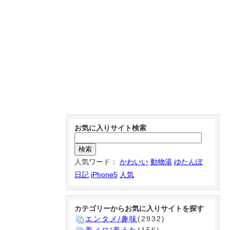
お気に入りサイト検索
人気ワード：
かわいい
動物湯
ゆたんぽ
日記
iPhone5
人気
カテゴリーからお気に入りサイトを探す
エンタメ/趣味
(2932)