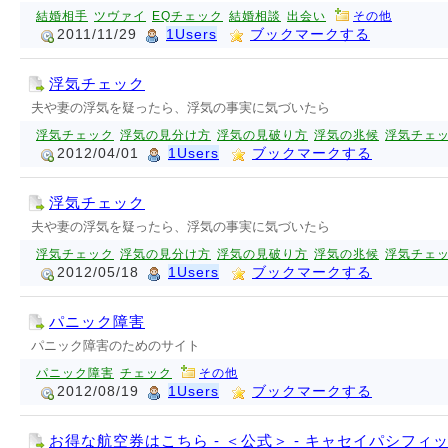
結婚相手
ツヴァイ
EQチェック
結婚相談
出会い
その他
2011/11/29
1Users
ブックマークする
浮気チェック
夫や妻の浮気を疑ったら、浮気の事実に気づいたら
浮気チェック
浮気の見分け方
浮気の見破り方
浮気の兆候
浮気チェ
2012/04/01
1Users
ブックマークする
浮気チェック
夫や妻の浮気を疑ったら、浮気の事実に気づいたら
浮気チェック
浮気の見分け方
浮気の見破り方
浮気の兆候
浮気チェ
2012/05/18
1Users
ブックマークする
パニック障害
パニック障害のためのサイト
パニック障害
チェック
その他
2012/08/19
1Users
ブックマークする
お得な航空券はこちら - ＜公式＞ - キャセイパシフィ