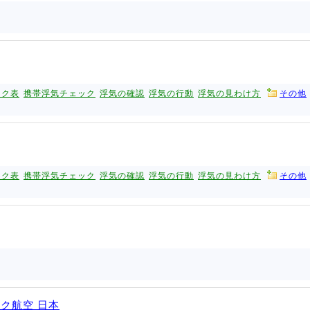
ック表
携帯浮気チェック
浮気の確認
浮気の行動
浮気の見わけ方
その他
ック表
携帯浮気チェック
浮気の確認
浮気の行動
浮気の見わけ方
その他
ック航空 日本