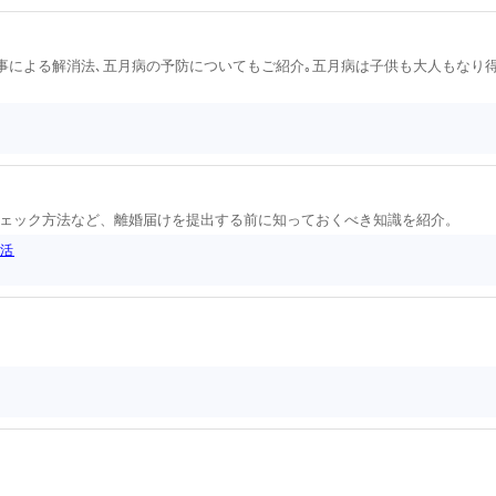
食事による解消法､五月病の予防についてもご紹介｡五月病は子供も大人もなり
ェック方法など、離婚届けを提出する前に知っておくべき知識を紹介。
生活