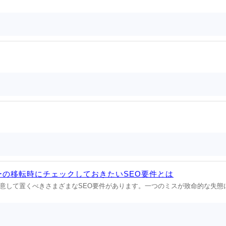
バーの移転時にチェックしておきたいSEO要件とは
意して置くべきさまざまなSEO要件があります。一つのミスが致命的な失態