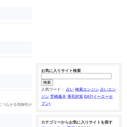
お気に入りサイト検索
人気ワード：
占い
検索エンジン
占いエン
ジン
芝崎義夫
薄毛対策
EA7(イーエーセ
ブン)
につながる危険性が
カテゴリーからお気に入りサイトを探す