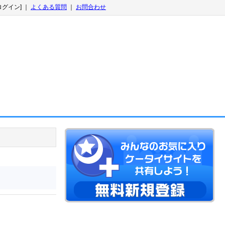
ログイン] ｜
よくある質問
｜
お問合わせ