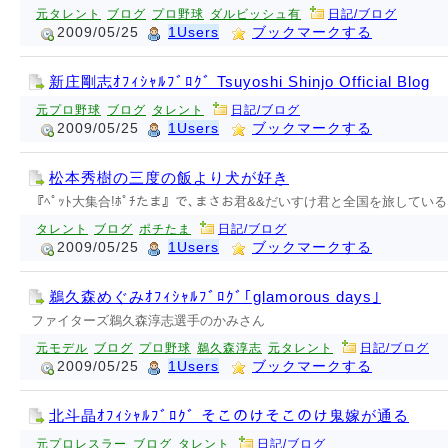
元タレント
ブログ
プロ野球
ダルビッシュ有
日記/ブログ
2009/05/25
1Users
ブックマークする
新庄剛志ｵﾌｨｼｬﾙﾌﾞﾛｸﾞ Tsuyoshi Shinjo Official Blog
元プロ野球
ブログ
タレント
日記/ブログ
2009/05/25
1Users
ブックマークする
松本秀樹の三度の飯より犬が好き
『ﾍﾟｯﾄ大集合!ﾎﾟﾁたま』で､まさお君&&だいすけ君と全国を旅してい
タレント
ブログ
ポチたま
日記/ブログ
2009/05/25
1Users
ブックマークする
鵜久森めぐみｵﾌｨｼｬﾙﾌﾞﾛｸﾞ｢glamorous days｣
ファイターズ鵜久森淳志選手のかみさん
元モデル
ブログ
プロ野球
鵜久森淳志
元タレント
日記/ブログ
2009/05/25
1Users
ブックマークする
北斗晶ｵﾌｨｼｬﾙﾌﾞﾛｸﾞ そこのけそこのけ鬼嫁が通る
元プロレスラー
ブログ
タレント
日記/ブログ