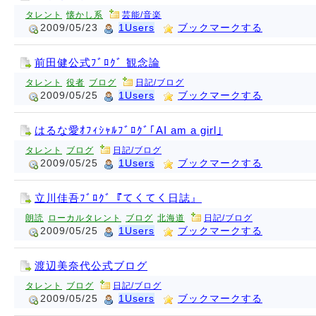
タレント
懐かし系
芸能/音楽
2009/05/23
1Users
ブックマークする
前田健公式ﾌﾞﾛｸﾞ 観念論
タレント
役者
ブログ
日記/ブログ
2009/05/25
1Users
ブックマークする
はるな愛ｵﾌｨｼｬﾙﾌﾞﾛｸﾞ｢AI am a girl｣
タレント
ブログ
日記/ブログ
2009/05/25
1Users
ブックマークする
立川佳吾ﾌﾞﾛｸﾞ『てくてく日誌』
朗読
ローカルタレント
ブログ
北海道
日記/ブログ
2009/05/25
1Users
ブックマークする
渡辺美奈代公式ブログ
タレント
ブログ
日記/ブログ
2009/05/25
1Users
ブックマークする