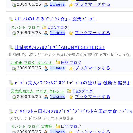
2009/05/25
1Users
ブックマークする
ｽｻﾞﾝﾇの｢ぶろぐｻﾞﾝｽ☆｣ - 楽天ﾌﾞﾛｸﾞ
タレント
ブログ
日記/ブログ
2009/05/25
1Users
ブックマークする
叶姉妹ｵﾌｨｼｬﾙﾌﾞﾛｸﾞ｢ABUNAI SISTERS｣
叶姉妹のﾌﾞﾛｸﾞ､どちらかと言えば美香さんが書いてる方が多いような
叶姉妹
ブログ
タレント
日記/ブログ
2009/05/25
1Users
ブックマークする
ﾃﾞｳﾞｨ夫人ｵﾌｨｼｬﾙﾌﾞﾛｸﾞ｢ﾃﾞｳﾞｨの独り言 独断と偏見｣
元大統領夫人
ブログ
タレント
日記/ブログ
2009/05/25
1Users
ブックマークする
ｼﾞｬｲｱﾝﾄ白田ｵﾌｨｼｬﾙﾌﾞﾛｸﾞ｢ｼﾞｬｲｱﾝﾄ白田の大食いﾌﾞﾛｸ
大食い、ﾌｰﾄﾞﾌｧｲﾀｰとしてもお馴染み
タレント
ブログ
実業家
日記/ブログ
2009/05/25
1Users
ブックマークする