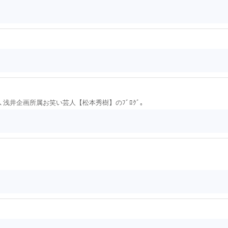
る､浅井企画所属お笑い芸人【松本秀樹】のﾌﾞﾛｸﾞ｡