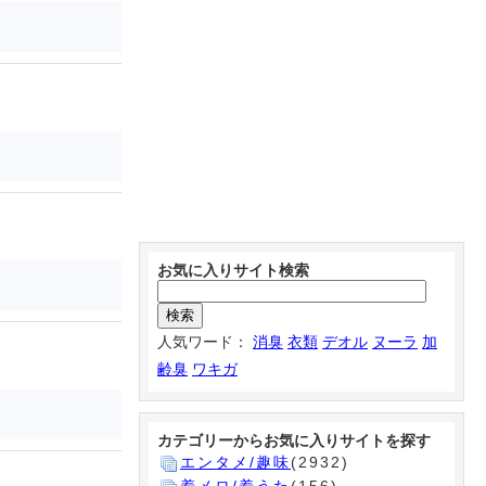
お気に入りサイト検索
人気ワード：
消臭
衣類
デオル
ヌーラ
加
齢臭
ワキガ
カテゴリーからお気に入りサイトを探す
エンタメ/趣味
(2932)