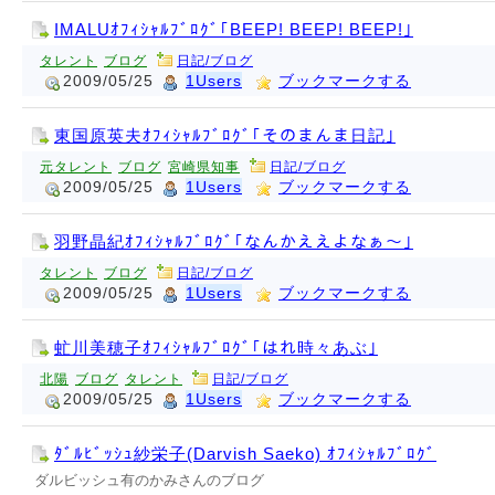
IMALUｵﾌｨｼｬﾙﾌﾞﾛｸﾞ｢BEEP! BEEP! BEEP!｣
タレント
ブログ
日記/ブログ
2009/05/25
1Users
ブックマークする
東国原英夫ｵﾌｨｼｬﾙﾌﾞﾛｸﾞ｢そのまんま日記｣
元タレント
ブログ
宮崎県知事
日記/ブログ
2009/05/25
1Users
ブックマークする
羽野晶紀ｵﾌｨｼｬﾙﾌﾞﾛｸﾞ｢なんかええよなぁ～｣
タレント
ブログ
日記/ブログ
2009/05/25
1Users
ブックマークする
虻川美穂子ｵﾌｨｼｬﾙﾌﾞﾛｸﾞ｢はれ時々あぶ｣
北陽
ブログ
タレント
日記/ブログ
2009/05/25
1Users
ブックマークする
ﾀﾞﾙﾋﾞｯｼｭ紗栄子(Darvish Saeko) ｵﾌｨｼｬﾙﾌﾞﾛｸﾞ
ダルビッシュ有のかみさんのブログ