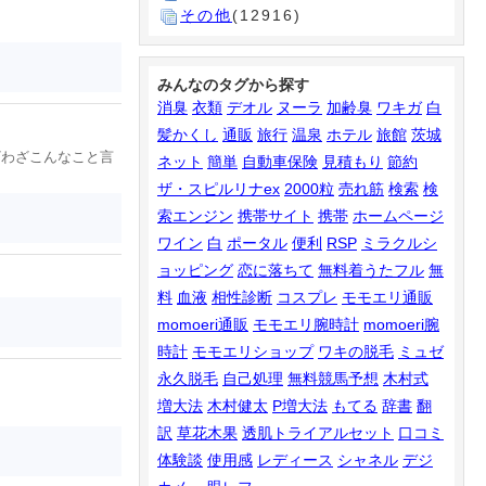
その他
(12916)
みんなのタグから探す
消臭
衣類
デオル
ヌーラ
加齢臭
ワキガ
白
髪かくし
通販
旅行
温泉
ホテル
旅館
茨城
ざわざこんなこと言
ネット
簡単
自動車保険
見積もり
節約
ザ・スピルリナex
2000粒
売れ筋
検索
検
索エンジン
携帯サイト
携帯
ホームページ
ワイン
白
ポータル
便利
RSP
ミラクルシ
ョッピング
恋に落ちて
無料着うたフル
無
料
血液
相性診断
コスプレ
モモエリ通販
momoeri通販
モモエリ腕時計
momoeri腕
時計
モモエリショップ
ワキの脱毛
ミュゼ
永久脱毛
自己処理
無料競馬予想
木村式
増大法
木村健太
P増大法
もてる
辞書
翻
訳
草花木果
透肌トライアルセット
口コミ
体験談
使用感
レディース
シャネル
デジ