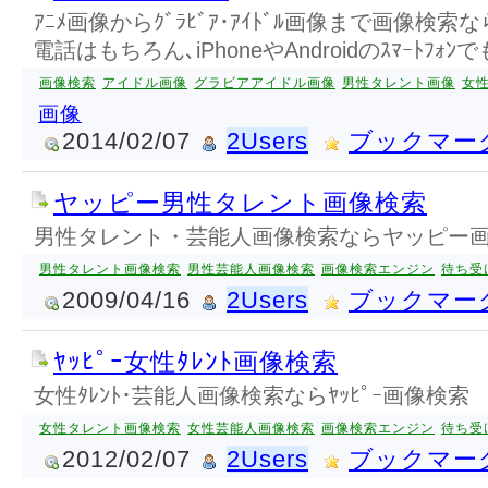
ｱﾆﾒ画像からｸﾞﾗﾋﾞｱ･ｱｲﾄﾞﾙ画像まで画像検索な
電話はもちろん､iPhoneやAndroidのｽﾏｰﾄﾌｫﾝ
画像検索
アイドル画像
グラビアアイドル画像
男性タレント画像
女
画像
2014/02/07
2Users
ブックマー
ヤッピー男性タレント画像検索
男性タレント・芸能人画像検索ならヤッピー
男性タレント画像検索
男性芸能人画像検索
画像検索エンジン
待ち受
2009/04/16
2Users
ブックマー
ﾔｯﾋﾟｰ女性ﾀﾚﾝﾄ画像検索
女性ﾀﾚﾝﾄ･芸能人画像検索ならﾔｯﾋﾟｰ画像検索
女性タレント画像検索
女性芸能人画像検索
画像検索エンジン
待ち受
2012/02/07
2Users
ブックマー