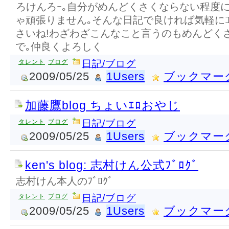
ろけんろｰ｡自分がめんどくさくならない程度
ゃ頑張りません｡そんな日記で良ければ気軽にｺ
さいね!わざわざこんなこと言うのもめんどく
で｡仲良くよろしく
タレント
ブログ
日記/ブログ
2009/05/25
1Users
ブックマー
加藤鷹blog ちょいｴﾛおやじ
タレント
ブログ
日記/ブログ
2009/05/25
1Users
ブックマー
ken's blog: 志村けん公式ﾌﾞﾛｸﾞ
志村けん本人のﾌﾞﾛｸﾞ
タレント
ブログ
日記/ブログ
2009/05/25
1Users
ブックマー