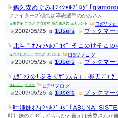
鵜久森めぐみｵﾌｨｼｬﾙﾌﾞﾛｸﾞ｢glamorou
ファイターズ鵜久森淳志選手のかみさん
元モデル
ブログ
プロ野球
鵜久森淳志
元タレント
日記/ブ
2009/05/25
1Users
ブックマー
北斗晶ｵﾌｨｼｬﾙﾌﾞﾛｸﾞ そこのけそ
元プロレスラー
ブログ
タレント
日記/ブログ
2009/05/25
1Users
ブックマー
ｽｻﾞﾝﾇの｢ぶろぐｻﾞﾝｽ☆｣ - 楽天ﾌﾞﾛｸﾞ
タレント
ブログ
日記/ブログ
2009/05/25
1Users
ブックマー
叶姉妹ｵﾌｨｼｬﾙﾌﾞﾛｸﾞ｢ABUNAI SISTE
叶姉妹のﾌﾞﾛｸﾞ､どちらかと言えば美香さん