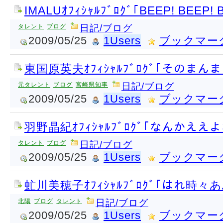
IMALUｵﾌｨｼｬﾙﾌﾞﾛｸﾞ｢BEEP! BEEP! 
タレント
ブログ
日記/ブログ
2009/05/25
1Users
ブックマー
東国原英夫ｵﾌｨｼｬﾙﾌﾞﾛｸﾞ｢そのまん
元タレント
ブログ
宮崎県知事
日記/ブログ
2009/05/25
1Users
ブックマー
羽野晶紀ｵﾌｨｼｬﾙﾌﾞﾛｸﾞ｢なんかええ
タレント
ブログ
日記/ブログ
2009/05/25
1Users
ブックマー
虻川美穂子ｵﾌｨｼｬﾙﾌﾞﾛｸﾞ｢はれ時々あ
北陽
ブログ
タレント
日記/ブログ
2009/05/25
1Users
ブックマー