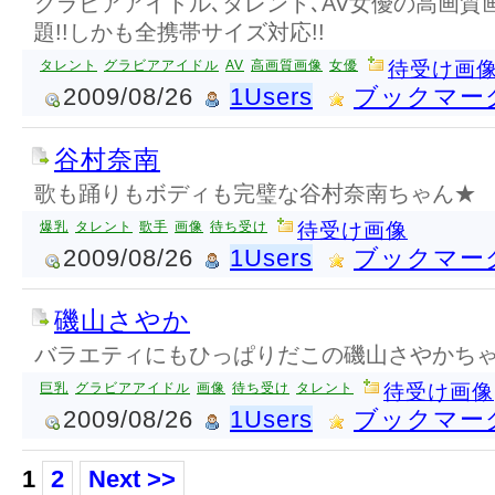
グラビアアイドル､タレント､AV女優の高画質
題!!しかも全携帯サイズ対応!!
タレント
グラビアアイドル
AV
高画質画像
女優
待受け画
2009/08/26
1Users
ブックマー
谷村奈南
歌も踊りもボディも完璧な谷村奈南ちゃん★
爆乳
タレント
歌手
画像
待ち受け
待受け画像
2009/08/26
1Users
ブックマー
磯山さやか
バラエティにもひっぱりだこの磯山さやかちゃ
巨乳
グラビアアイドル
画像
待ち受け
タレント
待受け画像
2009/08/26
1Users
ブックマー
1
2
Next >>