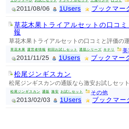
エレクトーレ
お試しセット
トライアルセット
三浦りさ子
口コミ
2011/08/06
1Users
ブックマー
草花木果トライアルセットの口コミ
報
草花木果トライアルセットの口コミと評価の
草花木果
運営者情報
初回お試しセット
透肌シリーズ
キナリ
美
2011/11/25
1Users
ブックマー
松尾ジンギスカン
松尾ジンギスカンの通販なら激安お試しセッ
松尾ジンギスカン
通販
激安
お試しセット
その他
2013/02/03
1Users
ブックマー