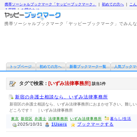
携帯ソーシャルブックマーク「ヤッピーブックマーク」
｜
初めての方へ
｜
こん
る質問
｜
お問合わせ
携帯ソーシャルブックマーク「ヤッピーブックマーク」でみん
トップページ
初めての方へ
新着ブックマーク一覧
人気ブックマ
タグで検索：
[いずみ法律事務所]
該当1件
新宿の弁護士相談なら、いずみ法律事務所
新宿区の弁護士相談なら、いずみ法律事務所におまかせ下さい。難しい
どころです！ ｜いずみ法律事務所
東京
新宿区
弁護士
法律事務所
いずみ法律事務所
暮らし/生活
2025/10/31
1Users
ブックマークする