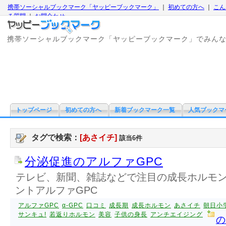
携帯ソーシャルブックマーク「ヤッピーブックマーク」
｜
初めての方へ
｜
こん
る質問
｜
お問合わせ
携帯ソーシャルブックマーク「ヤッピーブックマーク」でみん
トップページ
初めての方へ
新着ブックマーク一覧
人気ブックマ
タグで検索：
[あさイチ]
該当6件
分泌促進のアルファGPC
テレビ、新聞、雑誌などで注目の成長ホルモ
ントアルファGPC
アルファGPC
α-GPC
口コミ
成長期
成長ホルモン
あさイチ
朝日小
サンキュ!
若返りホルモン
美容
子供の身長
アンチエイジング
の