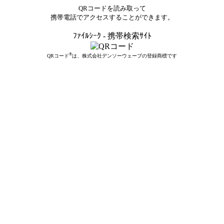
QRコードを読み取って
携帯電話でアクセスすることができます。
ﾌｧｲﾙｼｰｸ - 携帯検索ｻｲﾄ
®
QRコード
は、株式会社デンソーウェーブの登録商標です