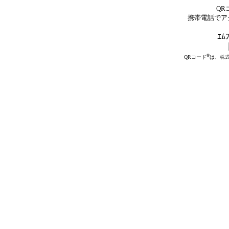
QR
携帯電話でア
ｴﾑ
®
QRコード
は、株