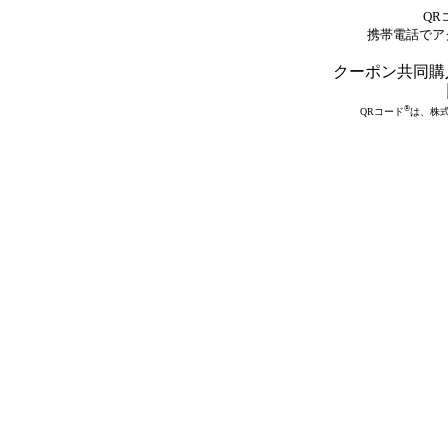
QR
携帯電話でア
クーポン共同購入
®
QRコード
は、株