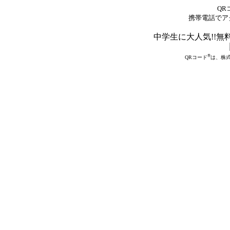
QR
携帯電話でア
中学生に大人気!!無
®
QRコード
は、株