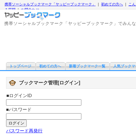
携帯ソーシャルブックマーク「ヤッピーブックマーク」
｜
初めての方へ
｜
こん
る質問
｜
お問合わせ
携帯ソーシャルブックマーク「ヤッピーブックマーク」でみん
トップページ
初めての方へ
新着ブックマーク一覧
人気ブックマ
ブックマーク管理[ログイン]
■ログインID
■パスワード
パスワード再発行