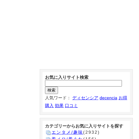
お気に入りサイト検索
人気ワード：
ディセンシア
decencia
お得
購入
効果
口コミ
カテゴリーからお気に入りサイトを探す
エンタメ/趣味
(2932)