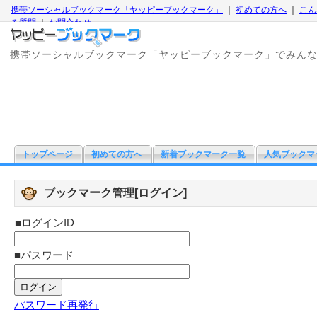
携帯ソーシャルブックマーク「ヤッピーブックマーク」
｜
初めての方へ
｜
こん
る質問
｜
お問合わせ
携帯ソーシャルブックマーク「ヤッピーブックマーク」でみん
トップページ
初めての方へ
新着ブックマーク一覧
人気ブックマ
ブックマーク管理[ログイン]
■ログインID
■パスワード
パスワード再発行