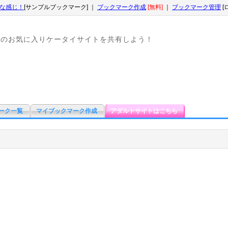
な感じ！
[サンプルブックマーク] ｜
ブックマーク作成
[無料]
｜
ブックマーク管理
[
なのお気に入りケータイサイトを共有しよう！
ーク一覧
マイブックマーク作成
アダルトサイトはこちら