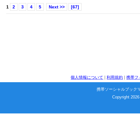
1
2
3
4
5
Next >>
[67]
個人情報について
|
利用規約
|
携帯フ
携帯ソーシャルブック
Copyright 2026