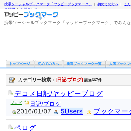
携帯ソーシャルブックマーク「ヤッピーブックマーク」
｜
初めての方へ
｜
こん
る質問
｜
お問合わせ
携帯ソーシャルブックマーク「ヤッピーブックマーク」でみん
トップページ
初めての方へ
新着ブックマーク一覧
人気ブックマ
カテゴリー検索：
[日記/ブログ]
該当667件
デコメ日記/ヤッピーブログ
ブログ
日記/ブログ
2016/01/07
5Users
ブックマー
ペログ