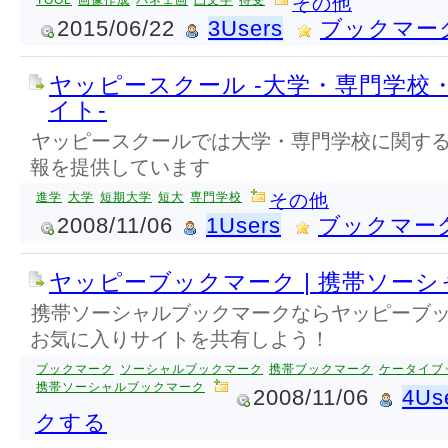
TOOL
画像作成
パネェ画
凸文字
待受
その他
2015/06/22
3Users
ブックマー
ヤッピースクール -大学・専門学校
イト-
ヤッピースクールでは大学・専門学校に関す
報を提供しています
進学
大学
短期大学
短大
専門学校
その他
2008/11/06
1Users
ブックマー
ヤッピーブックマーク | 携帯ソー
携帯ソーシャルブックマークならヤッピーブ
お気に入りサイトを共有しよう！
ブックマーク
ソーシャルブックマーク
携帯ブックマーク
ケータイブ
携帯ソーシャルブックマーク
2008/11/06
4Us
クする