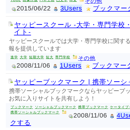
TOOL
画像作成
パネェ画
凸文字
待受
その他
2015/06/22
3Users
ブックマー
ヤッピースクール -大学・専門学校
イト-
ヤッピースクールでは大学・専門学校に関す
報を提供しています
進学
大学
短期大学
短大
専門学校
その他
2008/11/06
1Users
ブックマー
ヤッピーブックマーク | 携帯ソー
携帯ソーシャルブックマークならヤッピーブ
お気に入りサイトを共有しよう！
ブックマーク
ソーシャルブックマーク
携帯ブックマーク
ケータイブ
携帯ソーシャルブックマーク
2008/11/06
4Us
クする