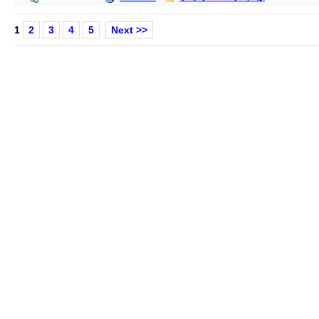
1
2
3
4
5
Next >>