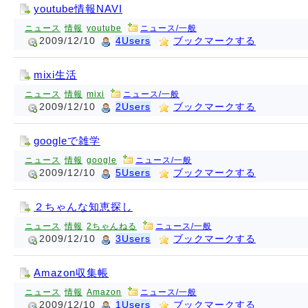
youtube情報NAVI
ニュース
情報
youtube
ニュース/一般
2009/12/10
4Users
ブックマークする
mixi生活
ニュース
情報
mixi
ニュース/一般
2009/12/10
2Users
ブックマークする
googleで雑学
ニュース
情報
google
ニュース/一般
2009/12/10
5Users
ブックマークする
２ちゃんな知恵探し
ニュース
情報
2ちゃんねる
ニュース/一般
2009/12/10
3Users
ブックマークする
Amazon収集帳
ニュース
情報
Amazon
ニュース/一般
2009/12/10
1Users
ブックマークする