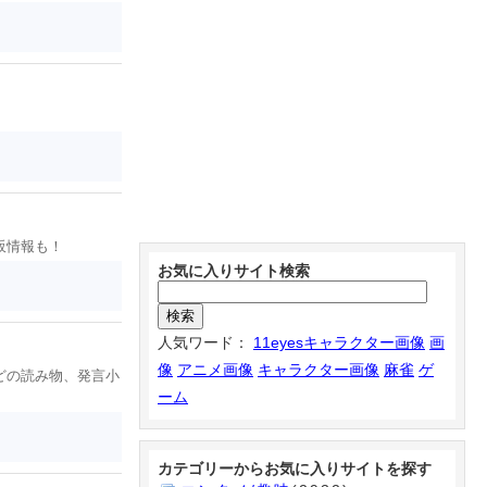
販情報も！
お気に入りサイト検索
人気ワード：
11eyesキャラクター画像
画
像
アニメ画像
キャラクター画像
麻雀
ゲ
どの読み物、発言小
ーム
カテゴリーからお気に入りサイトを探す