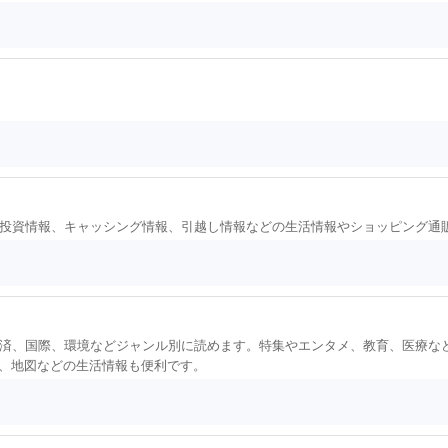
投資情報、キャッシング情報、引越し情報などの生活情報やショッピング通
済、国際、環境などジャンル別に読めます。特集やエンタメ、教育、医療な
、地図などの生活情報も便利です。