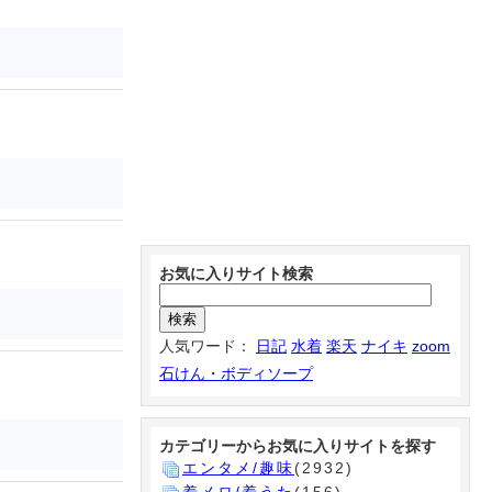
お気に入りサイト検索
人気ワード：
日記
水着
楽天
ナイキ
zoom
石けん・ボディソープ
カテゴリーからお気に入りサイトを探す
エンタメ/趣味
(2932)