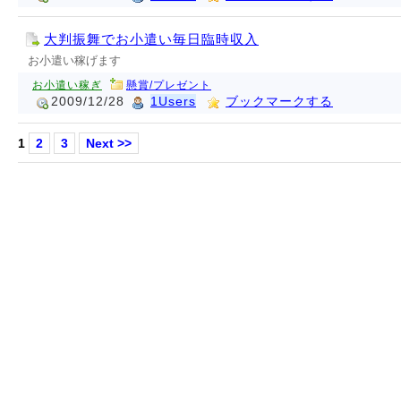
大判振舞でお小遣い毎日臨時収入
お小遣い稼げます
お小遣い稼ぎ
懸賞/プレゼント
2009/12/28
1Users
ブックマークする
1
2
3
Next >>