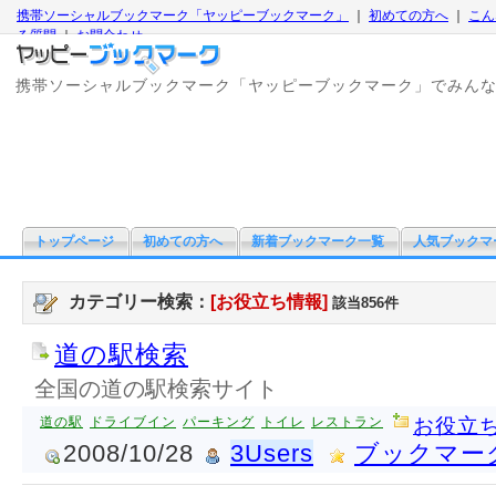
携帯ソーシャルブックマーク「ヤッピーブックマーク」
｜
初めての方へ
｜
こん
る質問
｜
お問合わせ
携帯ソーシャルブックマーク「ヤッピーブックマーク」でみん
トップページ
初めての方へ
新着ブックマーク一覧
人気ブックマ
カテゴリー検索：
[お役立ち情報]
該当856件
道の駅検索
全国の道の駅検索サイト
道の駅
ドライブイン
パーキング
トイレ
レストラン
お役立
2008/10/28
3Users
ブックマー