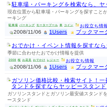
駐車場・パーキングを検索なら、ヤ
現在位置から駐車場・パーキングを探すこと
ーキング
駐車場
パーキング
モータープール
車
コイン
お役立ち情
2008/11/06
1Users
ブックマー
おでかけ・イベント情報を探すなら
季節に合わせたおでかけ情報を提供
2008
桜
お花見
おでかけ
レジャー
お役立ち情報
2008/11/06
1Users
ブックマー
ガソリン価格比較・検索サイト！一
タンドを探すならヤッピースタンド
ガソリンスタンドとガソリン最安値スタンド
ースタンド