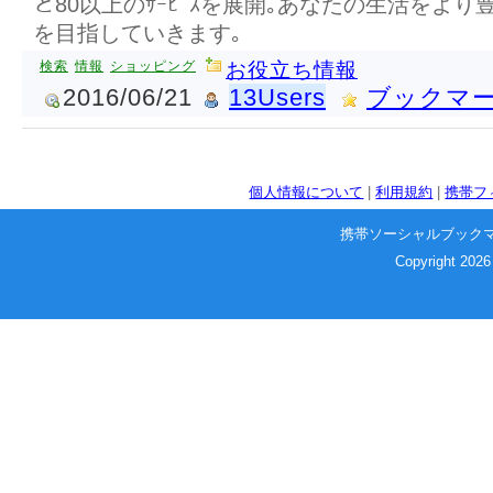
ど80以上のｻｰﾋﾞｽを展開｡あなたの生活をより豊かに
を目指していきます｡
検索
情報
ショッピング
お役立ち情報
2016/06/21
13Users
ブックマ
個人情報について
|
利用規約
|
携帯フ
携帯ソーシャルブック
Copyright 2026