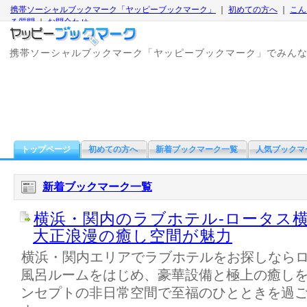
携帯ソーシャルブックマーク「ヤッピーブックマーク」
｜
初めての方へ
｜
こん
る質問
｜
お問合わせ
携帯ソーシャルブックマーク「ヤッピーブックマーク」でみん
トップページ
初めての方へ
新着ブックマーク一覧
人気ブックマ
新着ブックマーク一覧
横浜・関内のラブホテル-ロータス
大正浪漫の癒し空間が魅力
横浜・関内エリアでラブホテルをお探しなら
風呂ルームをはじめ、豪華設備と極上の癒し
ンセプトの非日常空間で至福のひとときを過